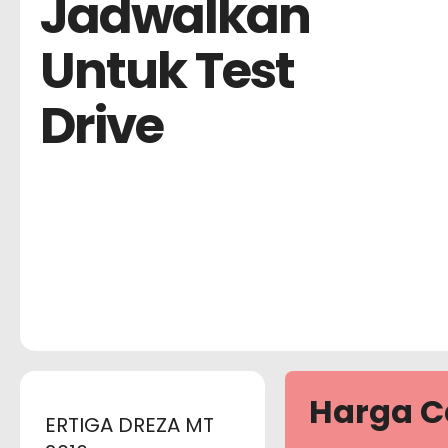
Jadwalkan
Untuk Test
Drive
Harga C
ERTIGA DREZA MT