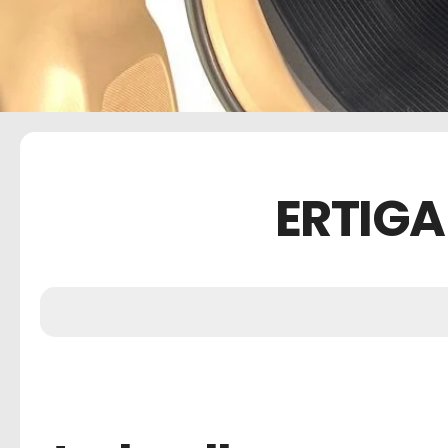
…
ERTIGA