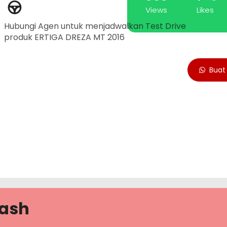
Views
Likes
Hubungi Agen untuk menjadwalkan Test Drive
produk ERTIGA DREZA MT 2016
Buat 
ash