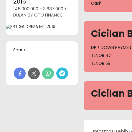
2016
Cash
145.000.000 - 3.637.000 /
BULAN BY OTO FINANCE
Cicilan 
DP / DOWN PAYMEN
Share
TENOR 47
TENOR 59
Cicilan 
Informasi Lebih L