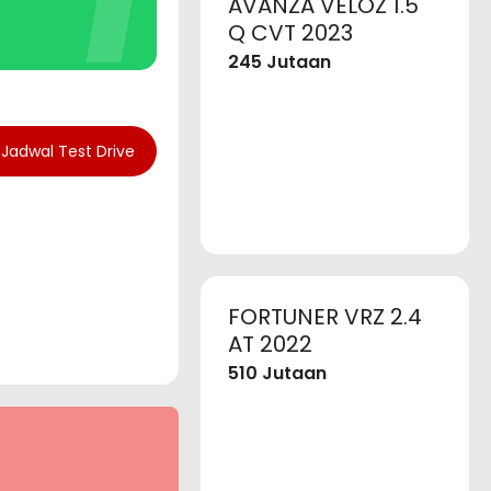
AVANZA VELOZ 1.5
Q CVT 2023
245 Jutaan
Jadwal Test Drive
FORTUNER VRZ 2.4
AT 2022
510 Jutaan