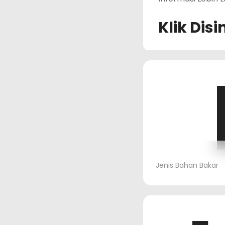
Klik Disi
Jenis Bahan Bakar