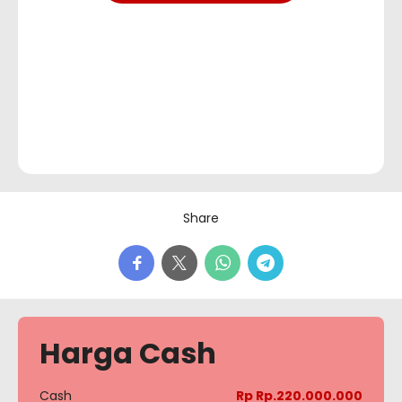
Share
Harga Cash
Cash
Rp Rp.220.000.000