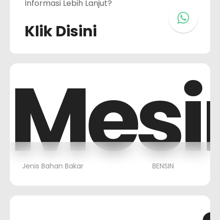
Informasi Lebih Lanjut?
Klik Disini
Mesi
Jenis Bahan Bakar
BENSIN