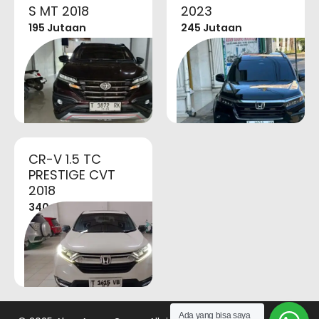
S MT 2018
2023
195 Jutaan
245 Jutaan
CR-V 1.5 TC
PRESTIGE CVT
2018
340 Jutaan
Ada yang bisa saya