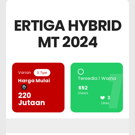
ERTIGA HYBRID
MT 2024
1
Varian
5 Tipe
Tersedia 1 Warna
Harga Mulai
652
220
Views
3
Jutaan
Likes