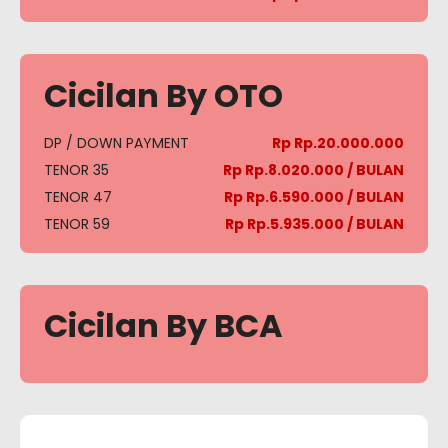
Cicilan By OTO
DP / DOWN PAYMENT
Rp Rp.20.000.000
TENOR 35
Rp Rp.8.020.000 / BULAN
TENOR 47
Rp Rp.6.590.000 / BULAN
TENOR 59
Rp Rp.5.935.000 / BULAN
Cicilan By BCA