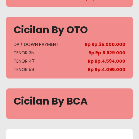
Cicilan By OTO
DP / DOWN PAYMENT
Rp Rp.35.000.000
TENOR 35
Rp Rp.5.529.000
TENOR 47
Rp Rp.4.594.000
TENOR 59
Rp Rp.4.095.000
Cicilan By BCA