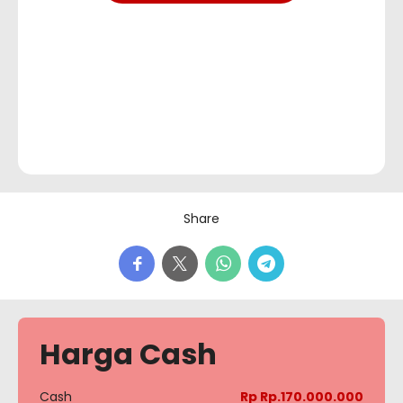
Share
Harga Cash
Cash
Rp Rp.170.000.000