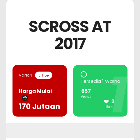
SCROSS AT
2017
1
Varian
5 Tipe
Tersedia 1 Warna
Harga Mulai
657
Views
3
170 Jutaan
Likes