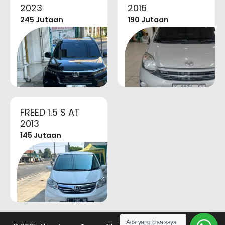
2023
2016
245 Jutaan
190 Jutaan
FREED 1.5 S AT
2013
145 Jutaan
Ada yang bisa saya