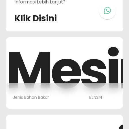
Informasi Lebih Lanjut?
Klik Disini
Mesi
Jenis Bahan Bakar
BENSIN