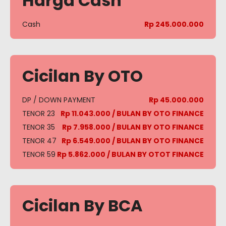
Harga Cash
Cash
Rp 245.000.000
Cicilan By OTO
DP / DOWN PAYMENT
Rp 45.000.000
TENOR 23
Rp 11.043.000 / BULAN BY OTO FINANCE
TENOR 35
Rp 7.958.000 / BULAN BY OTO FINANCE
TENOR 47
Rp 6.549.000 / BULAN BY OTO FINANCE
TENOR 59
Rp 5.862.000 / BULAN BY OTOT FINANCE
Cicilan By BCA