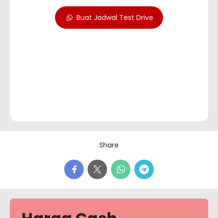
Buat Jadwal Test Drive
Share