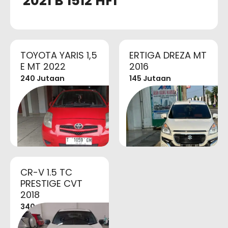
2021 B 1512 HFI
TOYOTA YARIS 1,5
ERTIGA DREZA MT
E MT 2022
2016
240 Jutaan
145 Jutaan
CR-V 1.5 TC
PRESTIGE CVT
2018
340 Jutaan