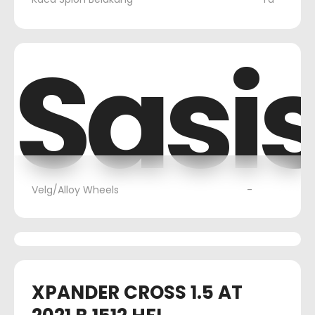
Sasi
Velg/Alloy Wheels
-
XPANDER CROSS 1.5 AT