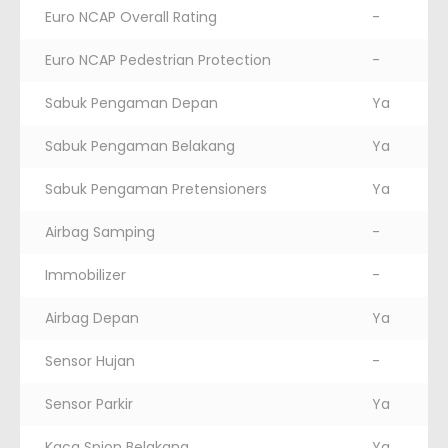
Euro NCAP Overall Rating
-
Euro NCAP Pedestrian Protection
-
Sabuk Pengaman Depan
Ya
Sabuk Pengaman Belakang
Ya
Sabuk Pengaman Pretensioners
Ya
Airbag Samping
-
Immobilizer
-
Airbag Depan
Ya
Sensor Hujan
-
Sensor Parkir
Ya
Kaca Spion Belakang
Ya