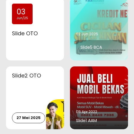
03
Jun/25
Slide OTO
02 Jun 2025
Slide5 BCA
Slide2 OTO
05 Apr 2022
27 Mei 2025
Slide1 AAM