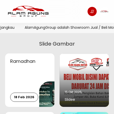
jangkau
AlamAgungGroup adalah Showroom Jual / Beli Mobil 
Slide Gambar
Ramadhan
15 Okt 2025
18 Feb 2026
Slidee