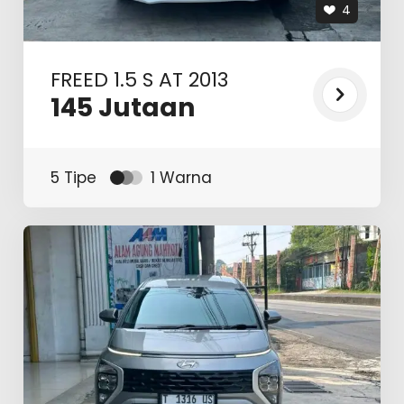
4
FREED 1.5 S AT 2013
145
Jutaan
5 Tipe
1 Warna