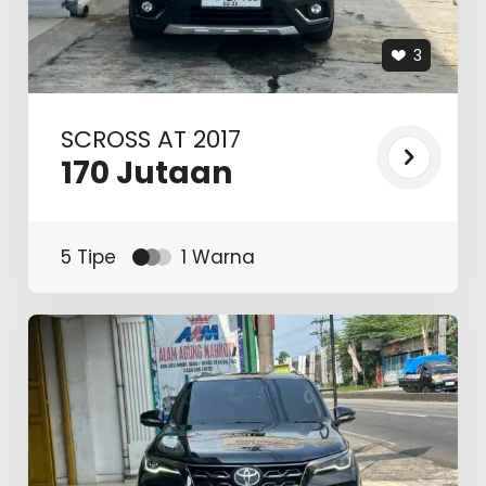
3
SCROSS AT 2017
170
Jutaan
5 Tipe
1 Warna