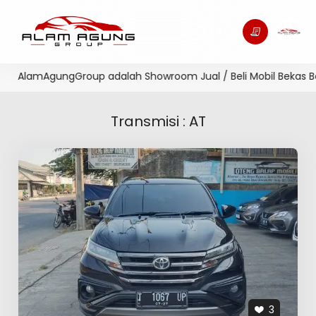
ngGroup adalah Showroom Jual / Beli Mobil Bekas Berkualitas 
Transmisi : AT
3